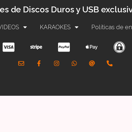
res de Discos Duros y USB exclusi
VIDEOS
KARAOKES
Políticas de e