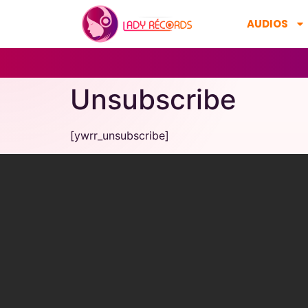
AUDIOS
Unsubscribe
[ywrr_unsubscribe]