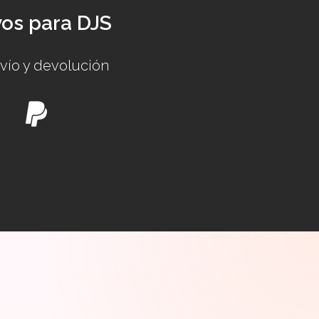
vos para DJS
nvío y devolución