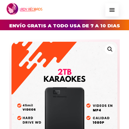
ENVÍO GRATIS A TODO USA DE 7 A 10 DIAS