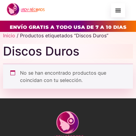
ENVÍO GRATIS A TODO USA DE 7 A 10 DIAS
Inicio
/ Productos etiquetados “Discos Duros”
Discos Duros
No se han encontrado productos que
coincidan con tu selección.